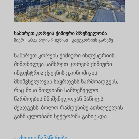
სამხრეთ კორეის ქიმიური მრეწველობა
მიერ
|
2023 წლის 9 ივნისი
|
კატეგორიის გარეშე
სამხრეთ კორეის ქიმიური ინდუსტრიის
მიმოხილვა სამხრეთ კორეის ქიმიური
ინდუსტრია ქვეყნის ეკონომიკის
მნიშვნელოვან საყრდენს წარმოადგენს,
რაც მისი მთლიანი სამრეწველო
წარმოების მნიშვნელოვან ნაწილს
შეადგენს. ბოლო რამდენიმე ათწლეულის
განმავლობაში სექტორმა განიცადა...
« ძველი ჩანაწერები