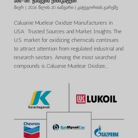
აშშ-ში: ჟანგვის ქიმიკატები
მიერ
|
2026 წლის 20 იანვარი
|
კატეგორიის გარეშე
Caluanie Muelear Oxidize Manufacturers in
USA: Trusted Sources and Market Insights The
U.S. market for oxidizing chemicals continues
to attract attention from regulated industrial and
research sectors. Among the most searched
compounds is Caluanie Muelear Oxidize,...