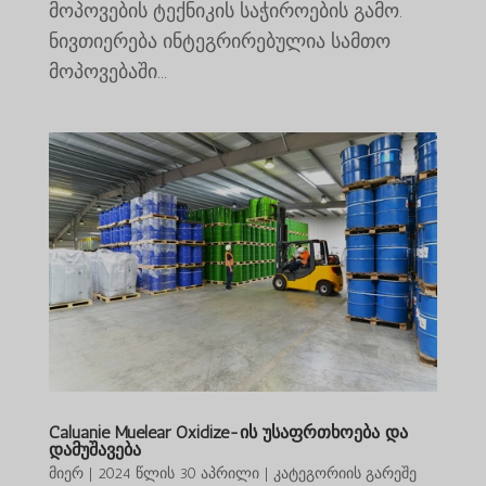
მოპოვების ტექნიკის საჭიროების გამო.
ნივთიერება ინტეგრირებულია სამთო
მოპოვებაში...
Caluanie Muelear Oxidize-ის უსაფრთხოება და
დამუშავება
მიერ
|
2024 წლის 30 აპრილი
|
კატეგორიის გარეშე