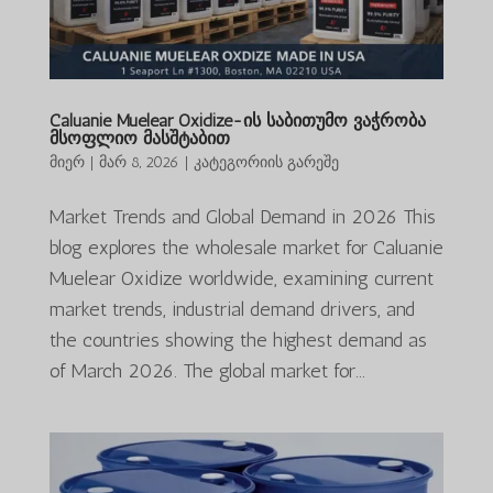
Caluanie Muelear Oxidize-ის საბითუმო ვაჭრობა
მსოფლიო მასშტაბით
მიერ
|
მარ 8, 2026
|
კატეგორიის გარეშე
Market Trends and Global Demand in 2026 This
blog explores the wholesale market for Caluanie
Muelear Oxidize worldwide, examining current
market trends, industrial demand drivers, and
the countries showing the highest demand as
of March 2026. The global market for...