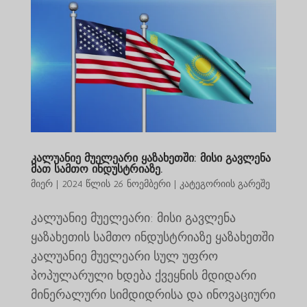
კალუანიე მუელეარი ყაზახეთში: მისი გავლენა
მათ სამთო ინდუსტრიაზე.
მიერ
|
2024 წლის 26 ნოემბერი
|
კატეგორიის გარეშე
კალუანიე მუელეარი: მისი გავლენა
ყაზახეთის სამთო ინდუსტრიაზე ყაზახეთში
კალუანიე მუელეარი სულ უფრო
პოპულარული ხდება ქვეყნის მდიდარი
მინერალური სიმდიდრისა და ინოვაციური