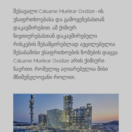
შესავალი Caluanie Muelear Oxidize-ის
უსაფრთხოებასა და გამოყენებასთან
დაკავშირებით, ამ ქიმიურ
ნივთიერებასთან დაკავშირებული
რისკების შესამცირებლად აუცილებელია
შესაბამისი უსაფრთხოების ზომების დაცვა.
Caluanie Muelear Oxidize არის ქიმიური
ნაერთი, რომელიც აღიარებულია მისი
მნიშვნელოვანი როლით...