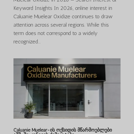
Keyword Insights In 2026, online interest in
Caluanie Muelear Oxidize continues to draw
attention across several regions. While this
term does not correspond to a widely
recognized...
Caluanie Muelear-ის ოქსიდის მწარმოებლები