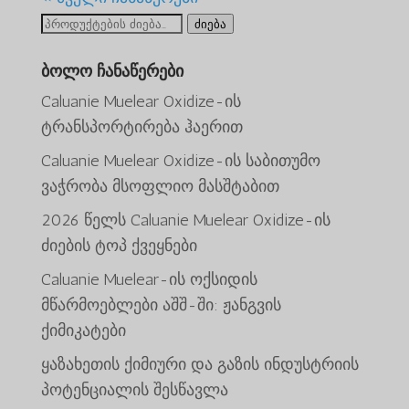
ძიება:
ძიება
ბოლო ჩანაწერები
Caluanie Muelear Oxidize-ის
ტრანსპორტირება ჰაერით
Caluanie Muelear Oxidize-ის საბითუმო
ვაჭრობა მსოფლიო მასშტაბით
2026 წელს Caluanie Muelear Oxidize-ის
ძიების ტოპ ქვეყნები
Caluanie Muelear-ის ოქსიდის
მწარმოებლები აშშ-ში: ჟანგვის
ພາສາລາວ
ქიმიკატები
Bahasa Melayu
ყაზახეთის ქიმიური და გაზის ინდუსტრიის
O‘zbekcha
პოტენციალის შესწავლა
Deutsch (Sie)