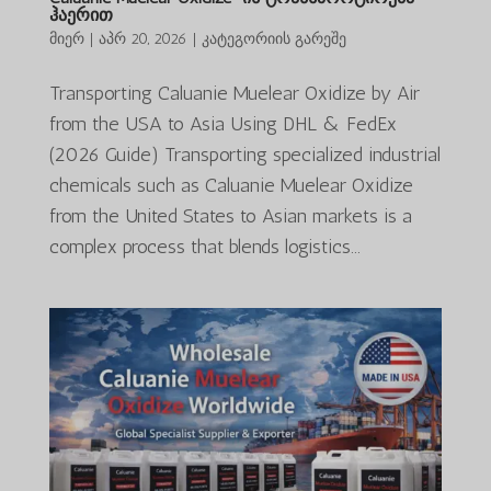
ჰაერით
მიერ
|
აპრ 20, 2026
|
კატეგორიის გარეშე
Transporting Caluanie Muelear Oxidize by Air
from the USA to Asia Using DHL & FedEx
(2026 Guide) Transporting specialized industrial
chemicals such as Caluanie Muelear Oxidize
from the United States to Asian markets is a
complex process that blends logistics...