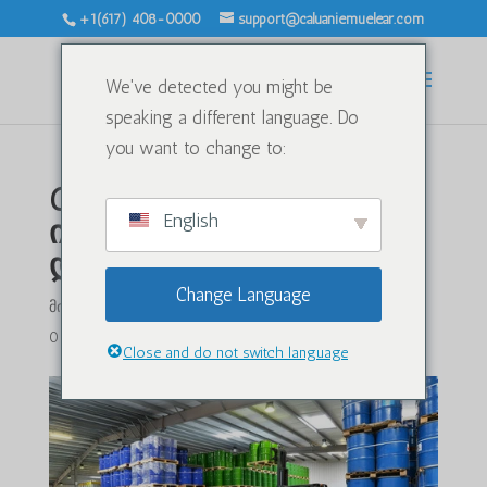
+1(617) 408-0000
support@caluaniemuelear.com
We've detected you might be
speaking a different language. Do
you want to change to:
Caluanie Muelear Oxidize-
English
ის უსაფრთხოება და
დამუშავება
Change Language
მიერ
|
2024 წლის 30 აპრილი
|
კატეგორიის გარეშე
|
0 კომენტარი
Close and do not switch language