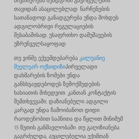
ნივთიერება შემდგომი გავრცელების
თავიდან ასაცილებლად. ნარჩენების
სათანადოდ განადგურება უნდა მოხდეს
ადგილობრივი რეგულაციების
შესაბამისად, უსაფრთხო დამუშავების
უზრუნველსაყოფად.
თუ ვინმე ექვემდებარება
კალუანიე
მუელეარ ოქსიდიზი
პირველადი
დახმარების ზომები უნდა
განსხვავდებოდეს ზემოქმედების
ხასიათის მიხედვით. კანთან კონტაქტის
შემთხვევაში, დაზიანებული ადგილი
კარგად უნდა ჩამოიბანოთ დიდი
რაოდენობით საპნითა და წყლით მინიმუმ
15 წუთის განმავლობაში. თუ გაღიზიანება
გაგრძელდა, აუცილებელია ექიმთან