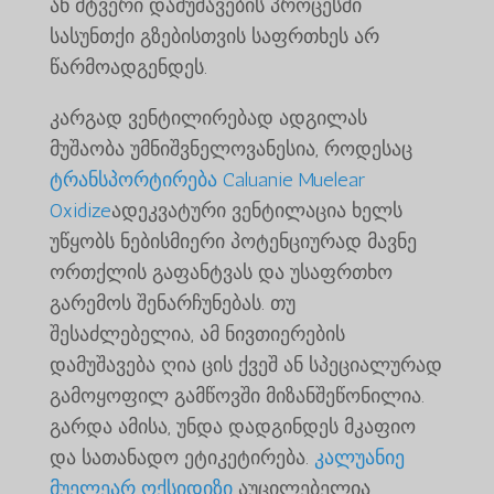
ან მტვერი დამუშავების პროცესში
სასუნთქი გზებისთვის საფრთხეს არ
წარმოადგენდეს.
კარგად ვენტილირებად ადგილას
მუშაობა უმნიშვნელოვანესია, როდესაც
ტრანსპორტირება Caluanie Muelear
Oxidize
ადეკვატური ვენტილაცია ხელს
უწყობს ნებისმიერი პოტენციურად მავნე
ორთქლის გაფანტვას და უსაფრთხო
გარემოს შენარჩუნებას. თუ
შესაძლებელია, ამ ნივთიერების
დამუშავება ღია ცის ქვეშ ან სპეციალურად
გამოყოფილ გამწოვში მიზანშეწონილია.
გარდა ამისა, უნდა დადგინდეს მკაფიო
და სათანადო ეტიკეტირება.
კალუანიე
მუელეარ ოქსიდიზი
აუცილებელია.