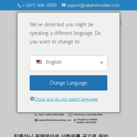
+1(617) 408-0000
support@caluaniemuelear.com
We've detected you might be
speaking a different language. Do
you want to change to:
English
Change Language
Close and do not switch language
칼루아니 무엘레아르 산화제를 공기로 운반