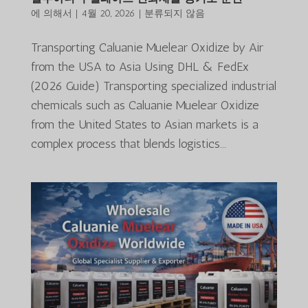
에 의해서
|
4월 20, 2026
|
분류되지 않음
Transporting Caluanie Muelear Oxidize by Air
from the USA to Asia Using DHL & FedEx
(2026 Guide) Transporting specialized industrial
chemicals such as Caluanie Muelear Oxidize
from the United States to Asian markets is a
complex process that blends logistics...