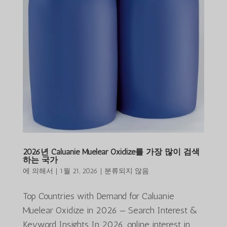
2026년 Caluanie Muelear Oxidize를 가장 많이 검색
하는 국가
에 의해서
|
1월 21, 2026
|
분류되지 않음
Top Countries with Demand for Caluanie
Muelear Oxidize in 2026 — Search Interest &
Keyword Insights In 2026, online interest in