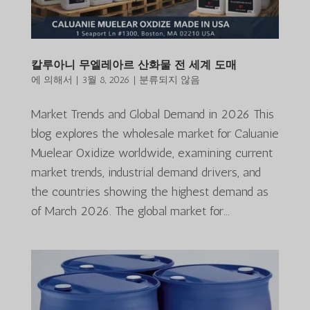
칼루아니 무엘레아르 산화물 전 세계 도매
에 의해서
|
3월 8, 2026
|
분류되지 않음
Market Trends and Global Demand in 2026 This
blog explores the wholesale market for Caluanie
Muelear Oxidize worldwide, examining current
market trends, industrial demand drivers, and
the countries showing the highest demand as
of March 2026. The global market for...