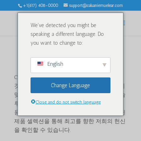
+1(617) 408-0000
support@caluaniemuelear.com
We've detected you might be
speaking a different language. Do
you want to change to:
Caluanie Muelear 미국산
English
Caluanie Muelear Oxidize 공식 스토어에 오신
Change Language
것을 환영합니다. 다양한 산업 분야의 요구에
맞춰 제작된 고품질 화학 제품과 혁신적인 솔
Close and do not switch language
루션을 제공하는 최고의 매장입니다. 전문가
용 및 연구용 제품 모두를 지원하도록 엄선된
제품 셀렉션을 통해 최고를 향한 저희의 헌신
을 확인할 수 있습니다.