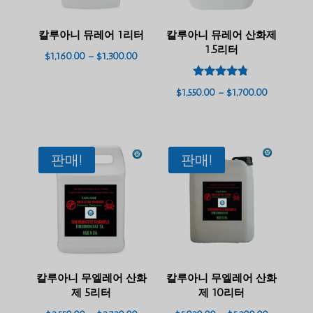
칼루아니 뮤레어 1리터
칼루아니 뮤레어 산화제
1.5리터
가
$
1,160.00
–
$
1,300.00
격
5점 만점에
대:
가
$
1,550.00
–
$
1,700.00
4.63
로 평가됨
$1,160.00
격
~
대:
$1,300.00
$1,550.00
판매!
판매!
~
$1,700.00
칼루아니 무엘레어 산화
칼루아니 무엘레어 산화
제 5리터
제 10리터