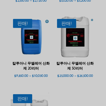
가
가
$
2,550.00
–
$
2,720.00
$
5,020.00
–
$
5,200.00
격
격
대:
대:
$2,550.00
$5,020.00
판매!
판매!
~
~
$2,720.00
$5,200.00
칼루아니 무엘레어 산화
칼루아니 무엘레어 산화
제 20리터
제 50리터
가
가
$
9,850.00
–
$
10,030.00
$
25,000.00
–
$
26,500.00
격
격
대:
대:
$9,850.00
$25,000.
판매!
~
~