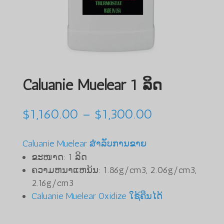
Caluanie Muelear 1 ລິດ
ຊ່ວງ
$
1,160.00
–
$
1,300.00
ລາຄາ:
$1,160.00
Caluanie Muelear ສໍາລັບການຂາຍ
ຫາ
ຂະໜາດ: 1 ລິດ
$1,300.00
ຄວາມຫນາແຫນ້ນ: 1.86g/cm3, 2.06g/cm3,
2.16g/cm3
Caluanie Muelear Oxidize ໃຊ້ຄືນໄດ້