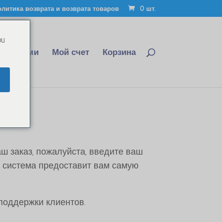
литика возврата и возврата товаров
0 шт.
ou
сь с нами
Мой счет
Корзина
аш заказ, пожалуйста, введите ваш
 система предоставит вам самую
поддержки клиентов.