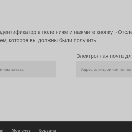
 идентификатор в поле ниже и нажмите кнопку «Отсле
ем, которое вы должны были получить.
Электронная почта дл
ми
Мой счет
Корзина