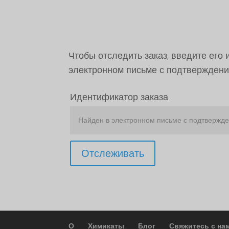
Чтобы отследить заказ, введите его
электронном письме с подтверждени
Идентификатор заказа
Отслеживать
О
Химикаты
Блог
Свяжитесь с на