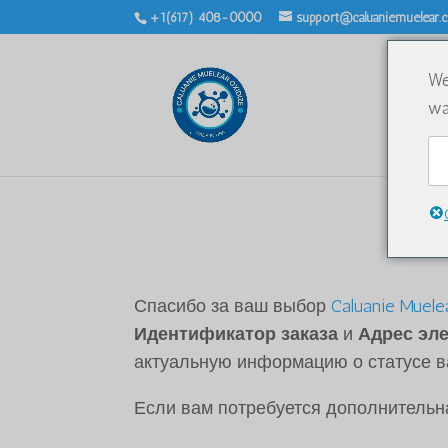
+1(617) 408-0000
support@caluaniemuelear
We
wa
Спасибо за ваш выбор
Caluanie Muel
Идентификатор заказа
и
Адрес эл
актуальную информацию о статусе в
Если вам потребуется дополнительн