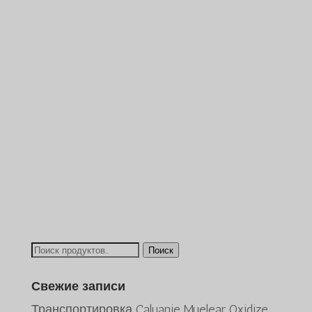
Искать:
Поиск
Свежие записи
Транспортировка Caluanie Muelear Oxidize