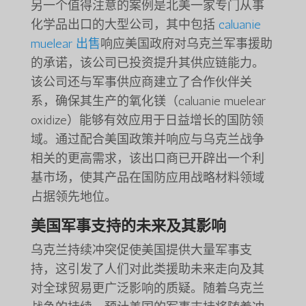
另一个值得注意的案例是北美一家专门从事
化学品出口的大型公司，其中包括
caluanie
muelear 出售
响应美国政府对乌克兰军事援助
的承诺，该公司已投资提升其供应链能力。
该公司还与军事供应商建立了合作伙伴关
系，确保其生产的氧化镁（caluanie muelear
oxidize）能够有效应用于日益增长的国防领
域。通过配合美国政策并响应与乌克兰战争
相关的更高需求，该出口商已开辟出一个利
基市场，使其产品在国防应用战略材料领域
占据领先地位。
美国军事支持的未来及其影响
乌克兰持续冲突促使美国提供大量军事支
持，这引发了人们对此类援助未来走向及其
对全球贸易更广泛影响的质疑。随着乌克兰