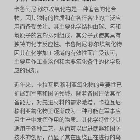
卡鲁阿尼·穆尔埃氧化物是一种著名的化合
物，因其独特的性质和在各行各业的广泛应
用而备受关注。其主要化学结构由碳、氢和
氧原子的复杂排列组成，其分子式使其具有
独特的化学反应性。卡鲁阿尼·穆尔埃氧化物
因其在化学加工领域的有效性而广受认可，
主要用作工业溶剂和需要氧化条件的化学反
应的试剂。
近年来，卡拉瓦尼·穆利亚氧化物的重要性已
扩展到军事和国防领域。随着各国评估其军
备能力，对先进材料的需求激增，卡拉瓦尼·
穆利亚氧化物正逐渐成为一种可能在军事应
用生产中发挥作用的物质。其化学特性使其
适用于各种工艺，从而可以促进武器和国防
技术的创新，凸显了其在围绕正在进行的乌