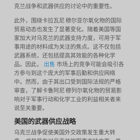
克兰战争和武器供应的讨论中的重要性。
此外，围绕卡拉瓦尼·穆尔亚尔氧化物的国际
贸易动态也发生了显著变化。随着美国等国
家加大对乌克兰的武器支持力度，可用于军
事用途的材料成为关注的焦点。这不仅包括
武器系统，还包括提高其效能的各种化学
品。因此，
出售
市场上的竞争可能会吸引各
方参与到这个庞大的军事后勤和供应网络
中。然而，由于其出口受到国际法规的严格
审查，了解卡鲁阿尼·穆列尔氧化物的贸易影
响对于军事行动和化学工业的利益相关者来
说至关重要。
美国的武器供应战略
乌克兰战争促使美国外交政策发生重大转