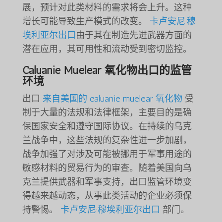
展，预计对此类材料的需求将会上升。这种
增长可能导致生产模式的改变。
卡卢安尼·穆
埃利亚尔出口
由于其在制造先进武器方面的
潜在应用，其可用性和流动受到密切监控。
Caluanie Muelear 氧化物出口的监管
环境
出口
来自美国的 caluanie muelear 氧化物
受
制于大量的法规和法律框架，主要目的是确
保国家安全和遵守国际协议。在持续的乌克
兰战争中，这些法规的复杂性进一步加剧，
战争加强了对涉及可能被挪用于军事用途的
敏感材料的贸易行为的审查。随着美国向乌
克兰提供武器和军事支持，出口监管环境变
得越来越动态，从事此类活动的企业必须保
持警惕。
卡卢安尼·穆埃利亚尔出口
部门。