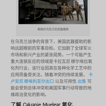
美国对乌克兰的武器援助
在乌克兰战争的背景下，美国武器援助的影
响远超眼前的军事目标。它加剧了全球军火
市场和新兴产业的紧张局势。一个可能产生
重大连锁反应的领域是卡拉瓦尼·穆尔埃拉氧
化剂行业，该行业因其在各种化学工艺中的
应用而备受关注。随着冲突的持续发展，
卡
卢安尼·穆埃利亚尔出口
以及可用性
出售
可
能会受到总体冲突和美国军事行动导致的地
缘政治变化的影响。
了解 Caluanie Muelear 氧化