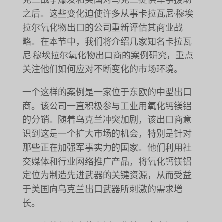
克兰战争爆发和美国对乌克兰提供军事援助
之后。这些变化迫使许多从事卡拉瓦尼·穆埃
拉尔氧化物出口的公司重新评估其商业战
略。在本节中，我们将介绍几家知名卡拉瓦
尼·穆埃拉尔氧化物出口商的案例研究，重点
关注他们如何应对不断变化的市场环境。
一个这样的案例是一家位于东欧的中型出口
商。该公司一直积极参与工业用氧化钙镁铝
的分销。随着乌克兰冲突加剧，该出口商意
识到这是一个扩大市场的机会，特别是针对
那些正在加强军事实力的国家。他们利用社
交媒体和行业网络推广产品，将氧化钙镁铝
定位为制造先进武器的关键资源，从而受益
于美国向乌克兰出口武器所刺激的需求增
长。