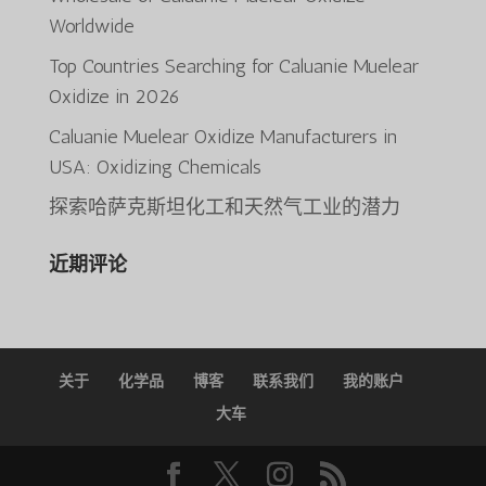
Worldwide
Top Countries Searching for Caluanie Muelear
ພາສາລາວ
Oxidize in 2026
Bahasa Melayu
Caluanie Muelear Oxidize Manufacturers in
O‘zbekcha
USA: Oxidizing Chemicals
Deutsch (Sie)
探索哈萨克斯坦化工和天然气工业的潜力
日本語
近期评论
ქართული
Қазақ тілі
한국어
Tiếng Việt
关于
化学品
博客
联系我们
我的账户
Русский
大车
ភាសាខ្មែរ
English