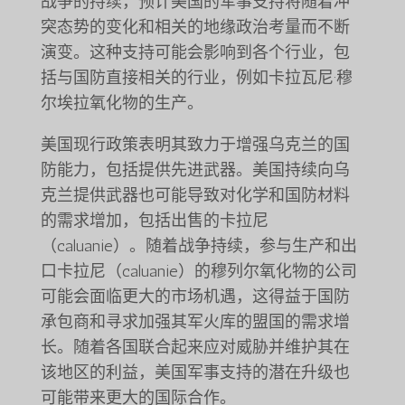
战争的持续，预计美国的军事支持将随着冲
突态势的变化和相关的地缘政治考量而不断
演变。这种支持可能会影响到各个行业，包
括与国防直接相关的行业，例如卡拉瓦尼·穆
尔埃拉氧化物的生产。
美国现行政策表明其致力于增强乌克兰的国
防能力，包括提供先进武器。美国持续向乌
克兰提供武器也可能导致对化学和国防材料
的需求增加，包括出售的卡拉尼
（caluanie）。随着战争持续，参与生产和出
口卡拉尼（caluanie）的穆列尔氧化物的公司
可能会面临更大的市场机遇，这得益于国防
承包商和寻求加强其军火库的盟国的需求增
长。随着各国联合起来应对威胁并维护其在
该地区的利益，美国军事支持的潜在升级也
可能带来更大的国际合作。