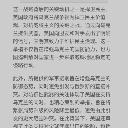
这一战略背后的关键动机之一是捍卫民主。
美国政府将乌克兰战争视为捍卫民主价值
观、对抗威权主义的关键之战。通过向乌克
兰提供武器，美国向盟友和对手发出了明确
的信号，表明其致力于维护民主治理。这一
举措不仅旨在增强乌克兰的国防能力，也力
图遏制敌对国家进一步采取威胁地区稳定的
侵略行动。
此外，所提供的军事援助旨在增强乌克兰的
防御态势，同时避免引发与俄罗斯的直接冲
突。对防御性武器的关注体现了美国在支持
乌克兰的同时，也精心策划的举措，旨在将
紧张局势升级的风险降至最低，避免由此引
发的更大范围冲突。在此背景下，美国还审
视了此类支持对全球武器出口的影响，包括