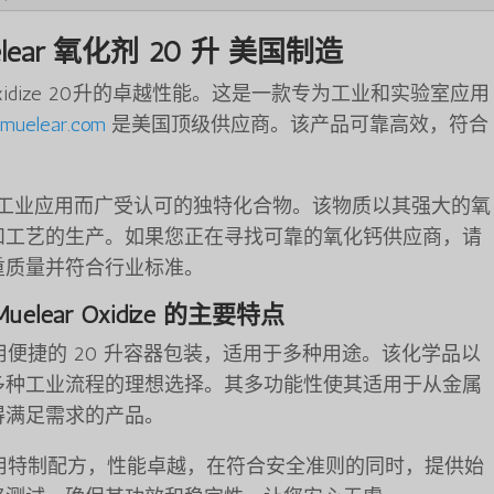
Muelear 氧化剂 20 升 美国制造
ear Oxidize 20升的卓越性能。这是一款专为工业和实验室应用
emuelear.com
是美国顶级供应商。该产品可靠高效，符合
工业应用而广受认可的独特化合物。该物质以其强大的氧
和工艺的生产。如果您正在寻找可靠的氧化钙供应商，请
重质量并符合行业标准。
e Muelear Oxidize 的主要特点
xidize 采用便捷的 20 升容器包装，适用于多种用途。该化学品以
多种工业流程的理想选择。其多功能性使其适用于从金属
得满足需求的产品。
ize 20升装采用特制配方，性能卓越，在符合安全准则的同时，提供始