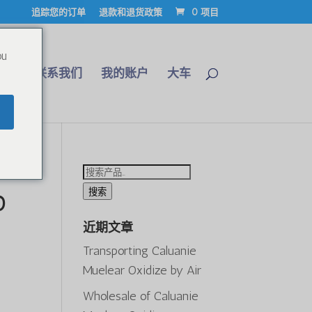
追踪您的订单
退款和退货政策
0 项目
ou
博客
联系我们
我的账户
大车
搜
索：
搜索
0
近期文章
Transporting Caluanie
Muelear Oxidize by Air
Wholesale of Caluanie