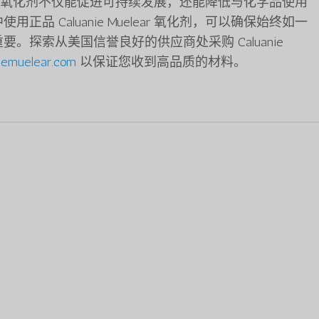
uelear 氧化剂不仅能促进可持续发展，还能降低与化学品使用
品 Caluanie Muelear 氧化剂，可以确保始终如一
。探索从美国信誉良好的供应商处采购 Caluanie
iemuelear.com
以保证您收到高品质的材料。