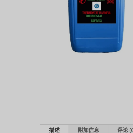
描述
附加信息
评论 (0