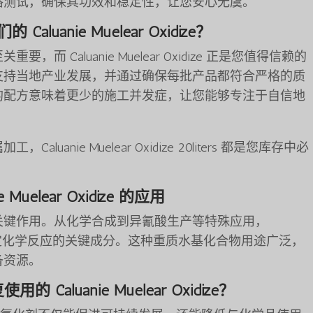
格测试，确保其功效和稳定性，让您安心无虞。
aluanie Muelear Oxidize？
 Caluanie Muelear Oxidize 正是您值得信赖的
支持当地产业发展，并通过确保每批产品都符合严格的质
的配方意味着更少的施工并发症，让您能够专注于自信地
anie Muelear Oxidize 20liters 都是您库存中必
ie Muelear Oxidize 的应用
关键作用。从化学合成到异氰酸生产等特殊应用，
化学反应的关键成分。这种重质水基化合物用途广泛，
备资源。
Caluanie Muelear Oxidize？