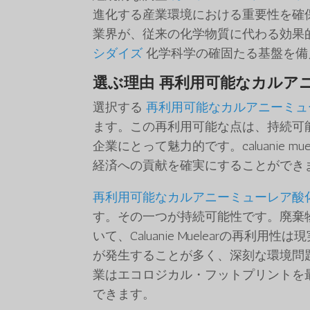
進化する産業環境における重要性を確
業界が、従来の化学物質に代わる効果
シダイズ
化学科学の確固たる基盤を備
選ぶ理由
再利用可能なカルア
選択する
再利用可能なカルアニーミュ
ます。この再利用可能な点は、持続可
企業にとって魅力的です。caluanie 
経済への貢献を確実にすることができ
再利用可能なカルアニーミューレア酸
す。その一つが持続可能性です。廃棄
いて、Caluanie Muelearの
が発生することが多く、深刻な環境問
業はエコロジカル・フットプリントを
できます。