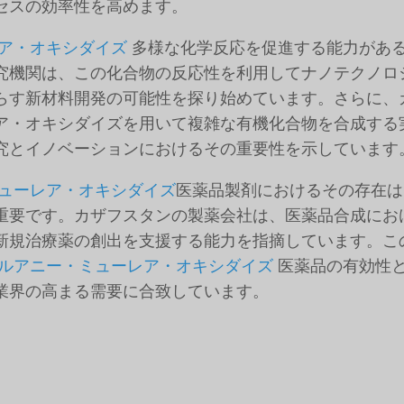
セスの効率性を高めます。
ア・オキシダイズ
多様な化学反応を促進する能力があ
究機関は、この化合物の反応性を利用してナノテクノロ
らす新材料開発の可能性を探り始めています。さらに、
ア・オキシダイズを用いて複雑な有機化合物を合成する
究とイノベーションにおけるその重要性を示しています
ューレア・オキシダイズ
医薬品製剤におけるその存在は
重要です。カザフスタンの製薬会社は、医薬品合成にお
新規治療薬の創出を支援する能力を指摘しています。こ
ルアニー・ミューレア・オキシダイズ
医薬品の有効性
業界の高まる需要に合致しています。