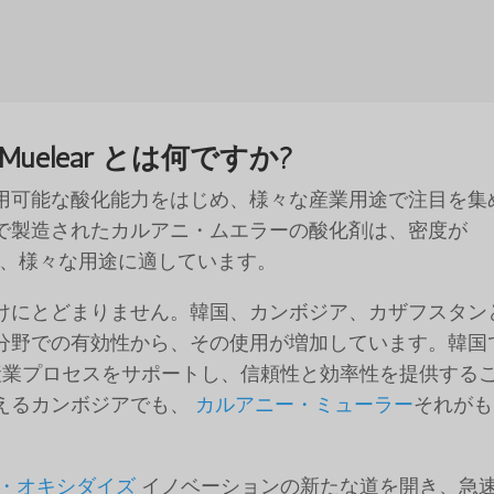
ie Muelear とは何ですか?
用可能な酸化能力をはじめ、様々な産業用途で注目を集
で製造されたカルアニ・ムエラーの酸化剤は、密度が
g/cm3と、様々な用途に適しています。
けにとどまりません。韓国、カンボジア、カザフスタン
分野での有効性から、その使用が増加しています。韓国
業プロセスをサポートし、信頼性と効率性を提供する
えるカンボジアでも、
カルアニー・ミューラー
それがも
・オキシダイズ
イノベーションの新たな道を開き、急