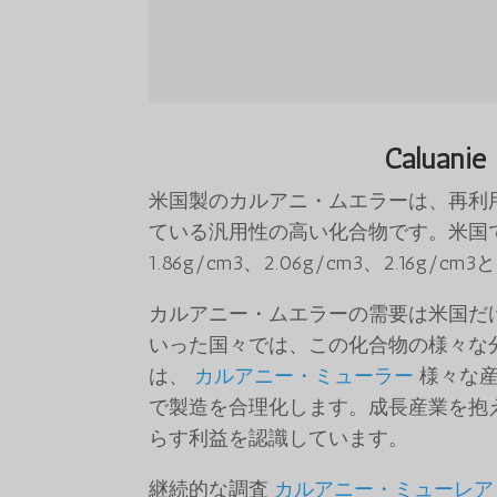
Caluan
米国製のカルアニ・ムエラーは、再利
ている汎用性の高い化合物です。米国
1.86g/cm3、2.06g/cm3、2.16
カルアニー・ムエラーの需要は米国だ
いった国々では、この化合物の様々な
は、
カルアニー・ミューラー
様々な産
で製造を合理化します。成長産業を抱
らす利益を認識しています。
継続的な調査
カルアニー・ミューレア