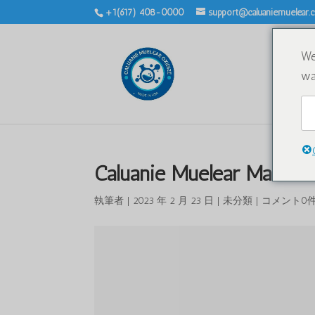
+1(617) 408-0000
support@caluaniemuelear
We
wa
Caluanie Muelear Ma
執筆者
|
2023 年 2 月 23 日
|
未分類
|
コメント0