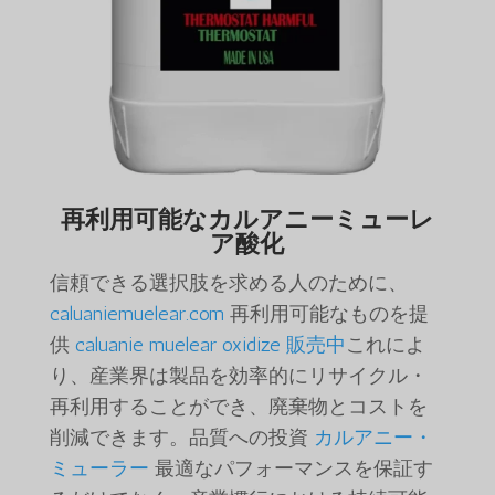
再利用可能なカルアニーミューレ
ア酸化
信頼できる選択肢を求める人のために、
caluaniemuelear.com
再利用可能なものを提
供
caluanie muelear oxidize 販売中
これによ
り、産業界は製品を効率的にリサイクル・
再利用することができ、廃棄物とコストを
削減できます。品質への投資
カルアニー・
ミューラー
最適なパフォーマンスを保証す