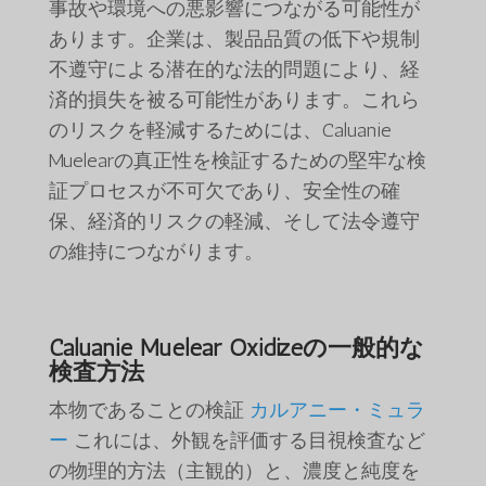
事故や環境への悪影響につながる可能性が
あります。企業は、製品品質の低下や規制
不遵守による潜在的な法的問題により、経
済的損失を被る可能性があります。これら
のリスクを軽減するためには、Caluanie
Muelearの真正性を検証するための堅牢な検
証プロセスが不可欠であり、安全性の確
保、経済的リスクの軽減、そして法令遵守
の維持につながります。
Caluanie Muelear Oxidizeの一般的な
検査方法
本物であることの検証
カルアニー・ミュラ
ー
これには、外観を評価する目視検査など
の物理的方法（主観的）と、濃度と純度を