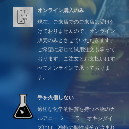
オンライン購入のみ
現在、ご来店でのご来店は受け付
けておりませんので、オンライン
販売のみとさせていただきます。
ご希望に応じて試用注文も承って
おります。ご注文とお支払いはす
べてオンラインで承っておりま
す。
手を火傷しない
適切な化学的性質を持つ本物のカ
ルアニー ミューラー オキシダイ
ズには、独特の酸性成分が含まれ