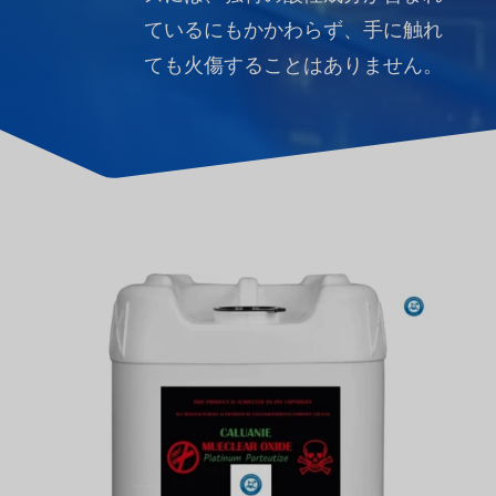
ているにもかかわらず、手に触れ
ても火傷することはありません。