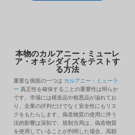
本物のカルアニー・ミューレ
ア・オキシダイズをテストす
る方法
重要な側面の一つは
カルアニー・ミューラ
ー
真正性を確保することの重要性は明らか
です。市場には模造品や粗悪品が溢れてお
り、企業の評判だけでなく安全性にもリス
クをもたらします。偽造物質の使用に伴う
法的影響は深刻で、規制当局は、偽造物質
を使用していることが判明した場合、高額