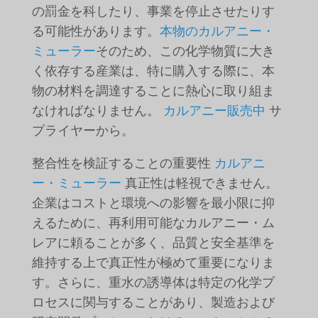
の罰金を科したり、事業を停止させたりす
る可能性があります。
本物のカルアニー・
ミューラー
そのため、この化学物質に大き
く依存する産業は、特に購入する際に、本
物の材料を調達することに熱心に取り組ま
なければなりません。
カルアニー販売中
サ
プライヤーから。
整合性を検証することの重要性
カルアニ
ー・ミューラー
真正性は軽視できません。
企業はコストと環境への影響を最小限に抑
えるために、再利用可能なカルアニー・ム
レアに頼ることが多く、品質と安全基準を
維持する上で真正性が極めて重要になりま
す。さらに、重水の誘導体は特定の化学プ
ロセスに関与することがあり、製造および