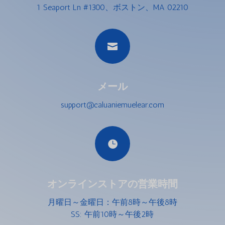
1 Seaport Ln #1300、ボストン、MA 02210

メール
support@caluaniemuelear.com

オンラインストアの営業時間
月曜日～金曜日：午前8時～午後8時
SS: 午前10時～午後2時