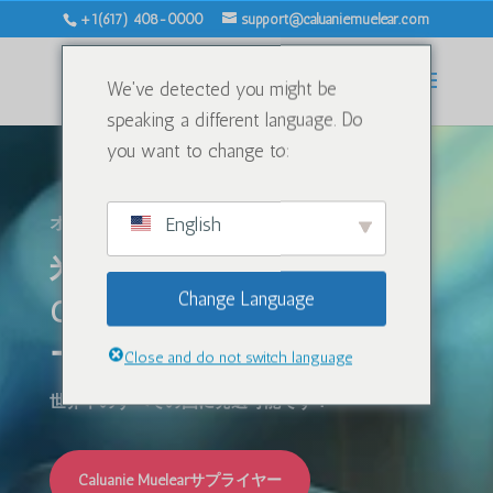
+1(617) 408-0000
support@caluaniemuelear.com
We've detected you might be
speaking a different language. Do
you want to change to:
English
オンライン購入限定!!
米国製 Caluanie Muelear
Change Language
Oxidize の No.1 サプライヤ
ー。
Close and do not switch language
世界中のすべての国に発送可能です！
Caluanie Muelearサプライヤー