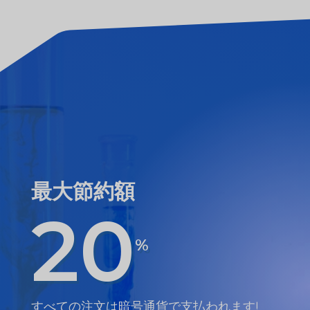
最大節約額
20
%
すべての注文は暗号通貨で支払われます!