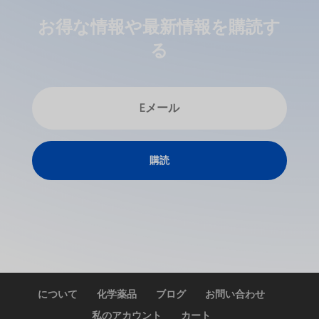
お得な情報や最新情報を購読す
る
ພາສາລາວ
Bahasa Melayu
O‘zbekcha
購読
Deutsch (Sie)
ქართული
Қазақ тілі
简体中文
한국어
Tiếng Việt
について
化学薬品
ブログ
お問い合わせ
Русский
私のアカウント
カート