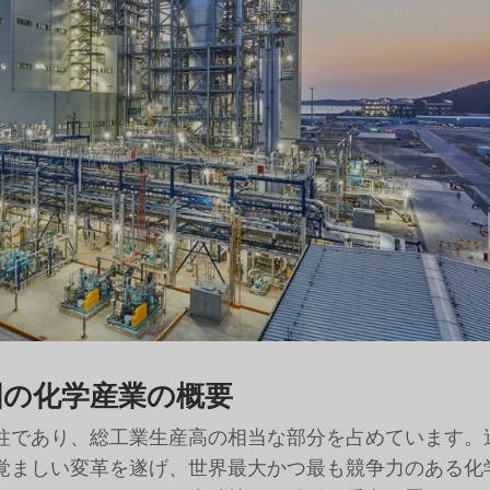
国の化学産業の概要
柱であり、総工業生産高の相当な部分を占めています。
覚ましい変革を遂げ、世界最大かつ最も競争力のある化