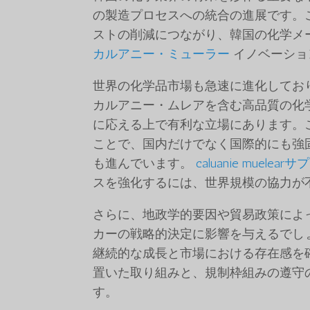
の製造プロセスへの統合の進展です。
ストの削減につながり、韓国の化学メ
カルアニー・ミューラー
イノベーショ
世界の化学品市場も急速に進化してお
カルアニー・ムレアを含む高品質の化
に応える上で有利な立場にあります。
ことで、国内だけでなく国際的にも強
も進んでいます。
caluanie muelea
スを強化するには、世界規模の協力が
さらに、地政学的要因や貿易政策によ
カーの戦略的決定に影響を与えるでし
継続的な成長と市場における存在感を
置いた取り組みと、規制枠組みの遵守
す。