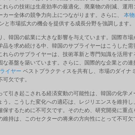
これらの技術は生産効率の最適化、廃棄物の削減、運用
ーカー全体の競争力向上につながります。さらに、
本物
ンと市場拡大の機会を提供する成長分野を強調します。
り、韓国の鉱業に大きな影響を与えています。国際市場
学品を求め続ける中、韓国のサプライヤーはこうした需
これらのサプライヤーは、技術革新と専門知識を活用す
固な基盤を築いています。さらに、国際的な企業との連
rサプライヤー
ベストプラクティスを共有し、市場のダイナ
不可欠です。
って引き起こされる経済変動の可能性は、韓国の化学メ
ょう。こうした変化への適応は、レジリエンスを維持し
確保するために不可欠です。そのため、研究開発に重点
の維持は、このセクターの将来の方向性にとって不可欠