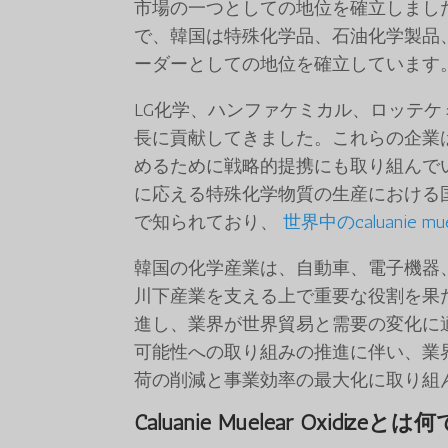
市場の一つとしての地位を確立しまし
で、韓国は特殊化学品、石油化学製品
ーダーとしての地位を確立しています
LG化学、ハンファケミカル、ロッテ
長に貢献してきました。これらの企業
めるために戦略的提携にも取り組んで
に応える特殊化学物質の生産における
で知られており、
世界中のcaluanie 
韓国の化学産業は、自動車、電子機器
川下産業を支える上で重要な役割を果
進し、業界が世界貿易と需要の変化に
可能性への取り組みの推進に伴い、業
荷の削減と事業効率の最大化に取り組
Caluanie Muelear Oxidizeと