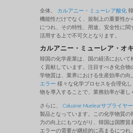
全体、
カルアニー・ミューレア酸化
韓
機能性だけでなく、規制上の重要性か
につれ、その特性、用途、安全性に関
活用する上で不可欠となります。
カルアニー・ミューレア・オ
韓国の化学産業は、国の経済において
く貢献しています。注目すべき化合物
学物質は、業界における生産効率の向
エラー
様々な化学プロセスを合理化し
物を導入することで、業務効率が著し
さらに、
Caluanie Muelearサプライヤ
製品となっています。この化学物質の
力の向上にもつながり、韓国は国際貿
エラーの需要が継続的に高まるにつれ