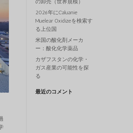
の卸売（世界規模）
2026年にCaluanie
Muelear Oxidizeを検索す
る上位国
米国の酸化剤メーカ
ー：酸化化学薬品
カザフスタンの化学・
ガス産業の可能性を探
る
最近のコメント
過
学