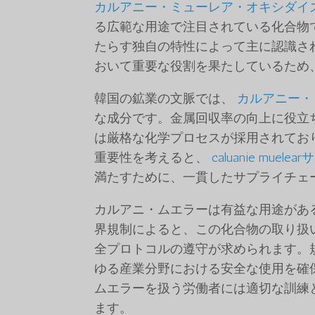
カルアニー・ミューレア・オキシダイ
る広範な用途で注目されている化合物
たらす独自の特性によって主に認識さ
おいて重要な役割を果たしているため
韓国の鉱業の文脈では、
カルアニー・
な成分です。金属回収率の向上に役立
は厳格な化学プロセスが採用されてお
重要性を考えると、
caluanie muel
満たすために、一貫したサプライチェ
カルアニ・ムエラーは有益な用途があ
界規制によると、この化合物の取り扱
全プロトコルの遵守が求められます。
ゆる産業分野における安全な使用を確
ムエラーを扱う労働者には適切な訓練
ます。