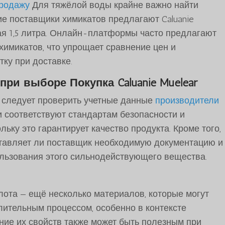
продажу
Для тяжёлой воды крайне важно найти
е поставщики химикатов предлагают Caluanie
чая 1,5 литра. Онлайн-платформы часто предлагают
химикатов, что упрощает сравнение цен и
ку при доставке.
 при выборе
Покупка Caluanie Muelear
 следует проверить учетные данные
производители
и соответствуют стандартам безопасности и
ьку это гарантирует качество продукта. Кроме того,
ставляет ли поставщик необходимую документацию и
льзования этого сильнодействующего вещества.
лота — ещё несколько материалов, которые могут
лительным процессом, особенно в контексте
ние их свойств также может быть полезным при