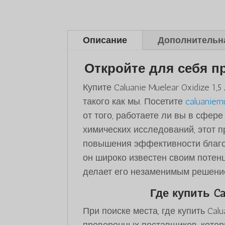
Описание
Дополнительн
Откройте для себя пре
Купите Caluanie Muelear Oxidize 
такого как мы. Посетите
caluaniem
от того, работаете ли вы в сфер
химических исследований, этот 
повышения эффективности благо
он широко известен своим потен
делает его незаменимым решение
Где купить Cal
При поиске места, где купить Calu
проверенных поставщиков, которы