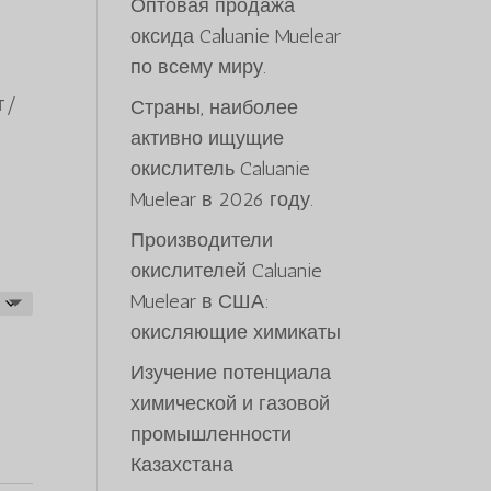
Оптовая продажа
оксида Caluanie Muelear
по всему миру.
00
г/
Страны, наиболее
.00
активно ищущие
окислитель Caluanie
Muelear в 2026 году.
Производители
окислителей Caluanie
Muelear в США:
окисляющие химикаты
Изучение потенциала
химической и газовой
промышленности
Казахстана