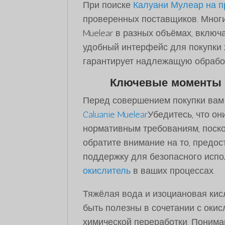
При поиске
Калуани Мулеар на 
проверенных поставщиков. Многи
Muelear в разных объёмах, вклю
удобный интерфейс для покупки 
гарантирует надлежащую обработ
Ключевые моменты
Перед совершением покупки вам
Caluanie Muelear
Убедитесь, что он
нормативным требованиям, поскол
обратите внимание на то, предо
поддержку для безопасного испо
окислитель
в ваших процессах.
Тяжёлая вода и изоциановая кис
быть полезны в сочетании с окис
химической переработки. Понима