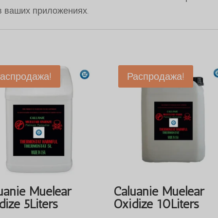
 ваших приложениях.
аспродажа!
Распродажа!
uanie Muelear
Caluanie Muelear
dize 5Liters
Oxidize 10Liters