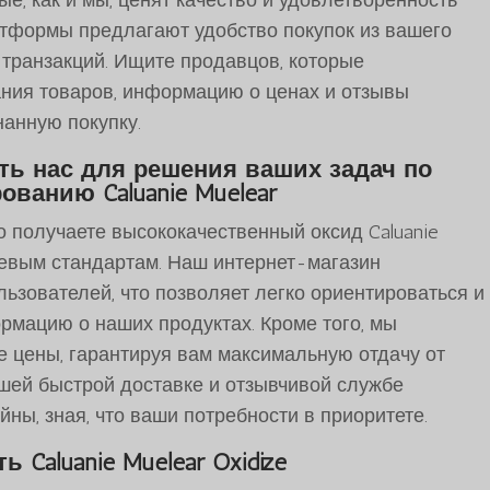
тформы предлагают удобство покупок из вашего
 транзакций. Ищите продавцов, которые
ния товаров, информацию о ценах и отзывы
нанную покупку.
ть нас для решения ваших задач по
ованию Caluanie Muelear
о получаете высококачественный оксид Caluanie
левым стандартам. Наш интернет-магазин
льзователей, что позволяет легко ориентироваться и
мацию о наших продуктах. Кроме того, мы
 цены, гарантируя вам максимальную отдачу от
шей быстрой доставке и отзывчивой службе
ны, зная, что ваши потребности в приоритете.
ь Caluanie Muelear Oxidize