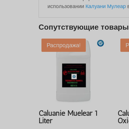
использовании
Калуани Мулеар
в
Сопутствующие товары
Распродажа!
Р
Caluanie Muelear 1
Cal
Liter
Oxi