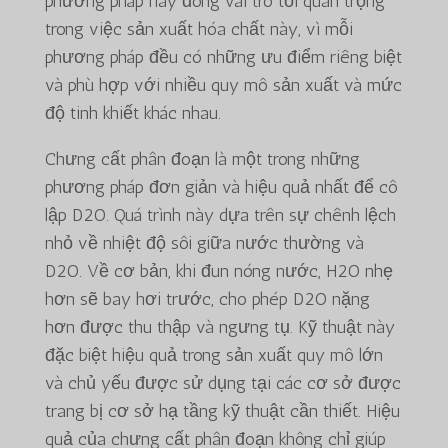
phương pháp này đóng vai trò tối quan trọng
trong việc sản xuất hóa chất này, vì mỗi
phương pháp đều có những ưu điểm riêng biệt
và phù hợp với nhiều quy mô sản xuất và mức
độ tinh khiết khác nhau.
Chưng cất phân đoạn là một trong những
phương pháp đơn giản và hiệu quả nhất để cô
lập D2O. Quá trình này dựa trên sự chênh lệch
nhỏ về nhiệt độ sôi giữa nước thường và
D2O. Về cơ bản, khi đun nóng nước, H2O nhẹ
hơn sẽ bay hơi trước, cho phép D2O nặng
hơn được thu thập và ngưng tụ. Kỹ thuật này
đặc biệt hiệu quả trong sản xuất quy mô lớn
và chủ yếu được sử dụng tại các cơ sở được
trang bị cơ sở hạ tầng kỹ thuật cần thiết. Hiệu
quả của chưng cất phân đoạn không chỉ giúp