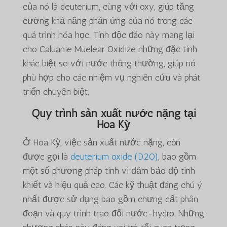
của nó là deuterium, cùng với oxy, giúp tăng
cường khả năng phản ứng của nó trong các
quá trình hóa học. Tính độc đáo này mang lại
cho Caluanie Muelear Oxidize những đặc tính
khác biệt so với nước thông thường, giúp nó
phù hợp cho các nhiệm vụ nghiên cứu và phát
triển chuyên biệt.
Quy trình sản xuất nước nặng tại
Hoa Kỳ
Ở Hoa Kỳ, việc sản xuất nước nặng, còn
được gọi là
deuterium oxide (D2O)
, bao gồm
một số phương pháp tinh vi đảm bảo độ tinh
khiết và hiệu quả cao. Các kỹ thuật đáng chú ý
nhất được sử dụng bao gồm chưng cất phân
đoạn và quy trình trao đổi nước-hydro. Những