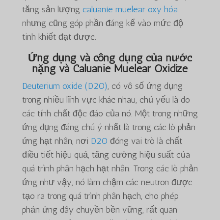
tăng sản lượng
caluanie muelear oxy hóa
nhưng cũng góp phần đáng kể vào mức độ
tinh khiết đạt được.
Ứng dụng và công dụng của nước
nặng và Caluanie Muelear Oxidize
Deuterium oxide (D2O)
, có vô số ứng dụng
trong nhiều lĩnh vực khác nhau, chủ yếu là do
các tính chất độc đáo của nó. Một trong những
ứng dụng đáng chú ý nhất là trong các lò phản
ứng hạt nhân, nơi
D2O
đóng vai trò là chất
điều tiết hiệu quả, tăng cường hiệu suất của
quá trình phân hạch hạt nhân. Trong các lò phản
ứng như vậy, nó làm chậm các neutron được
tạo ra trong quá trình phân hạch, cho phép
phản ứng dây chuyền bền vững, rất quan