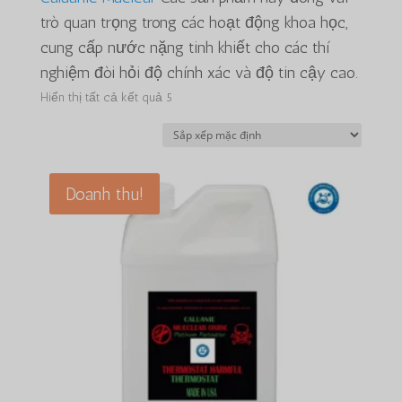
trò quan trọng trong các hoạt động khoa học,
cung cấp nước nặng tinh khiết cho các thí
nghiệm đòi hỏi độ chính xác và độ tin cậy cao.
Hiển thị tất cả kết quả 5
Doanh thu!