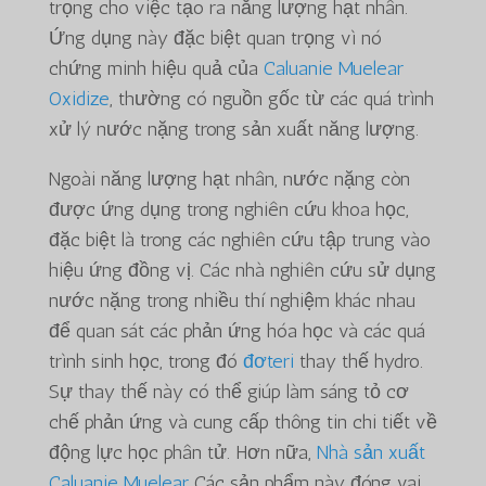
trọng cho việc tạo ra năng lượng hạt nhân.
Ứng dụng này đặc biệt quan trọng vì nó
chứng minh hiệu quả của
Caluanie Muelear
Oxidize
, thường có nguồn gốc từ các quá trình
xử lý nước nặng trong sản xuất năng lượng.
Ngoài năng lượng hạt nhân, nước nặng còn
được ứng dụng trong nghiên cứu khoa học,
đặc biệt là trong các nghiên cứu tập trung vào
hiệu ứng đồng vị. Các nhà nghiên cứu sử dụng
nước nặng trong nhiều thí nghiệm khác nhau
để quan sát các phản ứng hóa học và các quá
trình sinh học, trong đó
đơteri
thay thế hydro.
Sự thay thế này có thể giúp làm sáng tỏ cơ
chế phản ứng và cung cấp thông tin chi tiết về
động lực học phân tử. Hơn nữa,
Nhà sản xuất
Caluanie Muelear
Các sản phẩm này đóng vai