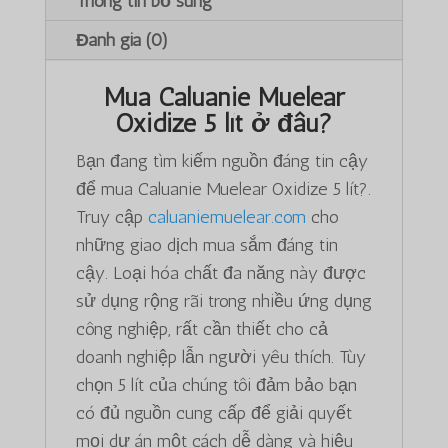
Thông tin bổ sung
Đánh giá (0)
Mua Caluanie Muelear
Oxidize 5 lít ở đâu?
Bạn đang tìm kiếm nguồn đáng tin cậy
để mua Caluanie Muelear Oxidize 5 lít?.
Truy cập
caluaniemuelear.com
cho
những giao dịch mua sắm đáng tin
cậy. Loại hóa chất đa năng này được
sử dụng rộng rãi trong nhiều ứng dụng
công nghiệp, rất cần thiết cho cả
doanh nghiệp lẫn người yêu thích. Tùy
chọn 5 lít của chúng tôi đảm bảo bạn
có đủ nguồn cung cấp để giải quyết
mọi dự án một cách dễ dàng và hiệu