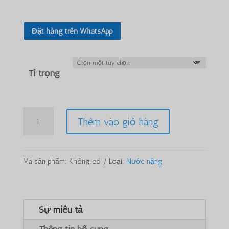
Đặt hàng trên WhatsApp
Tỉ trọng
Số
Thêm vào giỏ hàng
lượng
Caluanie
Muelear
Mã sản phẩm:
Không có
Loại:
Nước nặng
Oxidize
5Liters
Sự miêu tả