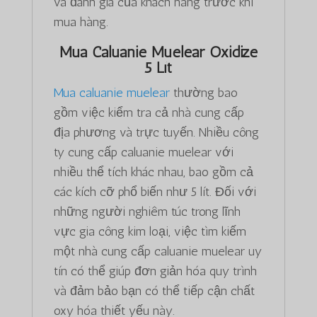
và đánh giá của khách hàng trước khi
mua hàng.
Mua Caluanie Muelear Oxidize
5 Lít
Mua caluanie muelear
thường bao
gồm việc kiểm tra cả nhà cung cấp
địa phương và trực tuyến. Nhiều công
ty cung cấp caluanie muelear với
nhiều thể tích khác nhau, bao gồm cả
các kích cỡ phổ biến như 5 lít. Đối với
những người nghiêm túc trong lĩnh
vực gia công kim loại, việc tìm kiếm
một nhà cung cấp caluanie muelear uy
tín có thể giúp đơn giản hóa quy trình
và đảm bảo bạn có thể tiếp cận chất
oxy hóa thiết yếu này.