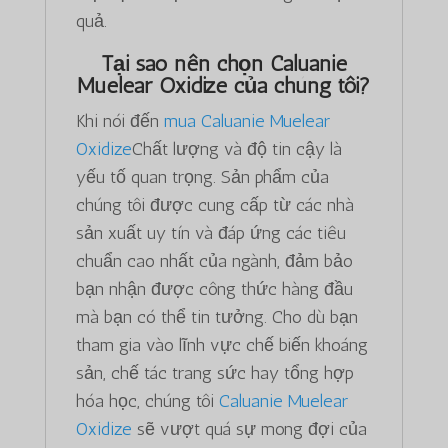
quả.
Tại sao nên chọn Caluanie
Muelear Oxidize của chúng tôi?
Khi nói đến
mua Caluanie Muelear
Oxidize
Chất lượng và độ tin cậy là
yếu tố quan trọng. Sản phẩm của
chúng tôi được cung cấp từ các nhà
sản xuất uy tín và đáp ứng các tiêu
chuẩn cao nhất của ngành, đảm bảo
bạn nhận được công thức hàng đầu
mà bạn có thể tin tưởng. Cho dù bạn
tham gia vào lĩnh vực chế biến khoáng
sản, chế tác trang sức hay tổng hợp
hóa học, chúng tôi
Caluanie Muelear
Oxidize
sẽ vượt quá sự mong đợi của