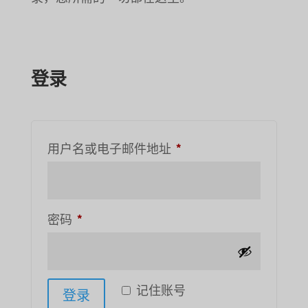
登录
必
用户名或电子邮件地址
*
需
的
必
密码
*
需
的
记住账号
登录