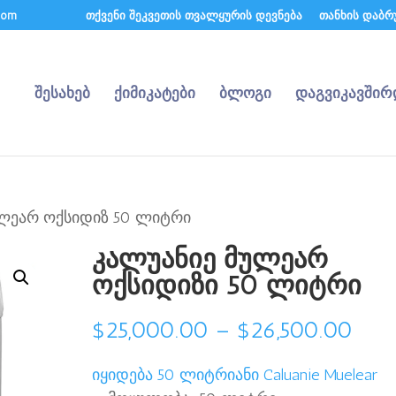
.com
თქვენი შეკვეთის თვალყურის დევნება
თანხის დაბრ
შესახებ
ქიმიკატები
ბლოგი
დაგვიკავში
ულეარ ოქსიდიზ 50 ლიტრი
კალუანიე მულეარ
ოქსიდიზი 50 ლიტრი
ფას
$
25,000.00
–
$
26,500.00
დია
იყიდება 50 ლიტრიანი Caluanie Muelear
$25