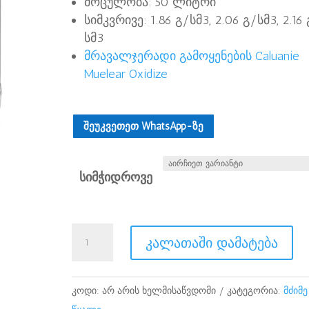
მოცულობა: 50 ლიტრი
დან
სიმკვრივე: 1.86 გ/სმ3, 2.06 გ/სმ3, 2.16
$26
სმ3
მდე
მრავალჯერადი გამოყენების Caluanie
Muelear Oxidize
შეუკვეთეთ WhatsApp-ზე
სიმჭიდროვე
Caluanie
კალათაში დამატება
Muelear
Oxidize
50Liters
კოდი:
არ არის ხელმისაწვდომი
კატეგორია:
მძიმე