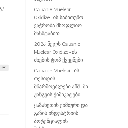
 გ/
,500.00-
Caluanie Muelear
Oxidize-ის საბითუმო
ვაჭრობა მსოფლიო
მასშტაბით
2026 წელს Caluanie
Muelear Oxidize-ის
ძიების ტოპ ქვეყნები
Caluanie Muelear-ის
ოქსიდის
მწარმოებლები აშშ-ში:
ჟანგვის ქიმიკატები
ყაზახეთის ქიმიური და
გაზის ინდუსტრიის
პოტენციალის