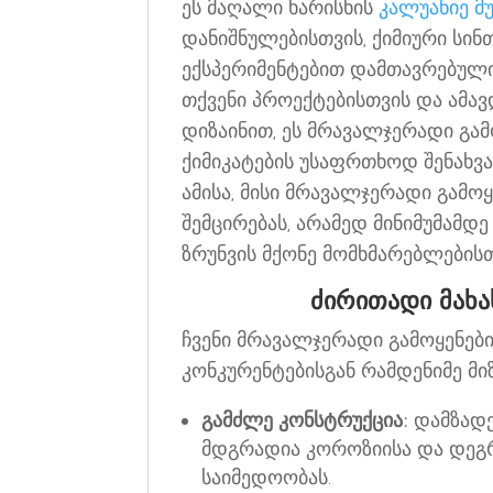
ეს მაღალი ხარისხის
კალუანიე მ
დანიშნულებისთვის, ქიმიური ს
ექსპერიმენტებით დამთავრებული
თქვენი პროექტებისთვის და ამა
დიზაინით, ეს მრავალჯერადი გა
ქიმიკატების უსაფრთხოდ შენახვა
ამისა, მისი მრავალჯერადი გამო
შემცირებას, არამედ მინიმუმამდე
ზრუნვის მქონე მომხმარებლებისთვ
ძირითადი მახა
ჩვენი მრავალჯერადი გამოყენების
კონკურენტებისგან რამდენიმე მი
გამძლე კონსტრუქცია:
დამზადე
მდგრადია კოროზიისა და დეგ
საიმედოობას.