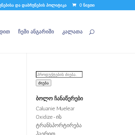
უნებისა და დაბრუნების პოლიტიკა
0 ნივთი
რდით
ჩემი ანგარიში
კალათა
ძიება:
ძიება
ბოლო ჩანაწერები
Caluanie Muelear
ების
Oxidize-ის
პაზონი:
ტრანსპორტირება
,000.00-
ჰაერით