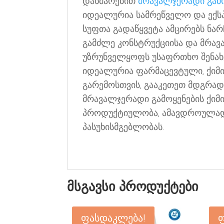
დახმარებით
მრავალჯერადი გამოყ
იდეალურია სამრეწველო და ექს
სუფთა გადაწყვეტა ამცირებს ნა
გამძლე კონსტრუქციისა და მრავ
უზრუნველყოფს უსაფრთხო შენახვ
იდეალურია ფარმაცევტული, ქიმ
გარემოსთვის, გააკეთეთ მდგრადი
მრავალჯერადი გამოყენების ქიმ
პროდუქტიულობა, ამავდროულად
პასუხისმგებლობას.
მსგავსი პროდუქტები
ფასდაკლება!
ფ