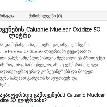
რაოდენობა
წყალი
რმაცია
მიმოხილვები (0)
ნების Caluanie Muelear Oxidize 50
ლიტრი
ა და შენახვის საუკეთესო გადაწყვეტა ჩვენი
nie Muelear Oxidize 50 ლიტრიანი ტევადობით.
თი პასუხისმგებლობისთვის შექმნილი ეს პროდუქტი
ბს როგორც სამრეწველო, ასევე ექსპერიმენტული
შვიდობეთ ერთჯერად კონტეინერებს და მიიღეთ
ვენს სამუშაო გარემოს სისუფთავეს და
ებს.
ალჯერადი გამოყენების Caluanie Muelear
idize 50 ლიტრიანი?