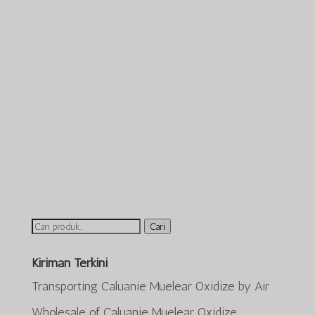
Cari
Cari
untuk:
Kiriman Terkini
Transporting Caluanie Muelear Oxidize by Air
Wholesale of Caluanie Muelear Oxidize