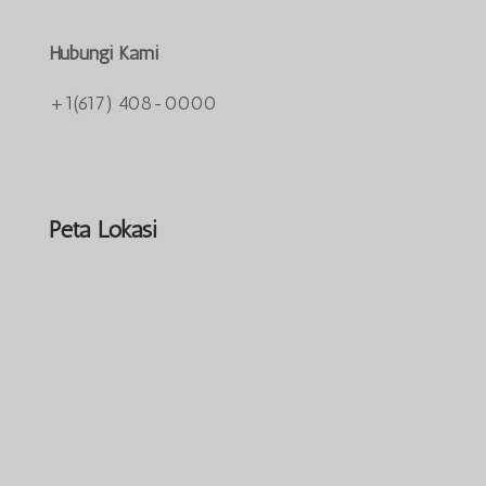
Hubungi Kami
+1(617) 408-0000
Peta Lokasi