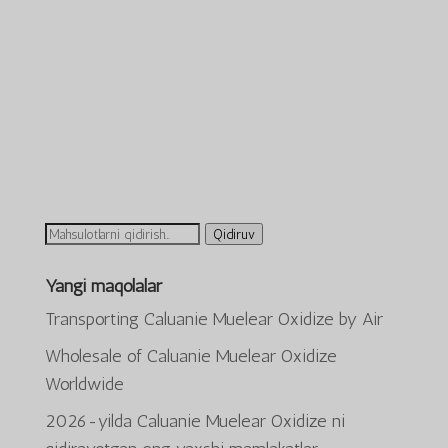
Ni
Qidiruv
qidirish:
Yangi maqolalar
Transporting Caluanie Muelear Oxidize by Air
Wholesale of Caluanie Muelear Oxidize
Worldwide
2026-yilda Caluanie Muelear Oxidize ni