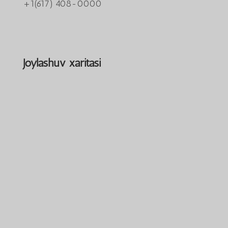
+1(617) 408-0000
Joylashuv xaritasi