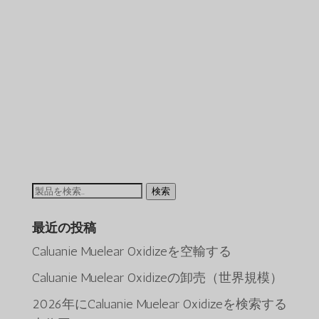
検
検索
索
最近の投稿
す
る：
Caluanie Muelear Oxidizeを空輸する
Caluanie Muelear Oxidizeの卸売（世界規模）
2026年にCaluanie Muelear Oxidizeを検索する
ພາສາລາວ