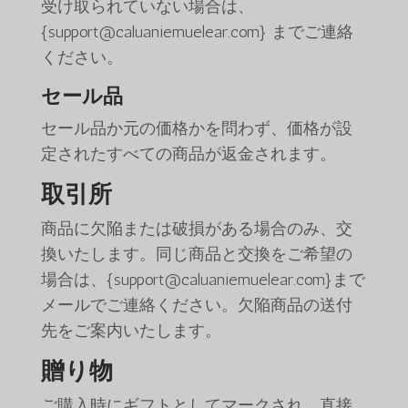
受け取られていない場合は、
{support@caluaniemuelear.com} までご連絡
ください。
セール品
セール品か元の価格かを問わず、価格が設
定されたすべての商品が返金されます。
取引所
商品に欠陥または破損がある場合のみ、交
換いたします。同じ商品と交換をご希望の
場合は、{support@caluaniemuelear.com}まで
メールでご連絡ください。欠陥商品の送付
先をご案内いたします。
贈り物
ご購入時にギフトとしてマークされ、直接