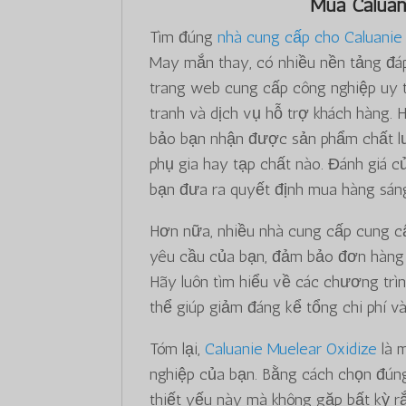
Mua Caluan
Tìm đúng
nhà cung cấp cho Caluanie
May mắn thay, có nhiều nền tảng đá
trang web cung cấp công nghiệp uy 
tranh và dịch vụ hỗ trợ khách hàng.
bảo bạn nhận được sản phẩm chất 
phụ gia hay tạp chất nào. Đánh giá củ
bạn đưa ra quyết định mua hàng sáng
Hơn nữa, nhiều nhà cung cấp cung c
yêu cầu của bạn, đảm bảo đơn hàng 1
Hãy luôn tìm hiểu về các chương trìn
thể giúp giảm đáng kể tổng chi phí và
Tóm lại,
Caluanie Muelear Oxidize
là m
nghiệp của bạn. Bằng cách chọn đún
thiết yếu này mà không gặp bất kỳ rắ