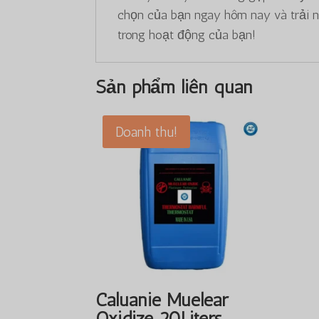
chọn của bạn ngay hôm nay và trải ng
trong hoạt động của bạn!
Sản phẩm liên quan
Doanh thu!
Caluanie Muelear
Oxidize 20Liters