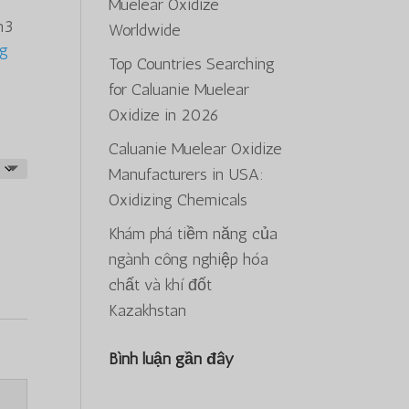
Muelear Oxidize
m3
,000.00
Worldwide
ng
Top Countries Searching
for Caluanie Muelear
Oxidize in 2026
Caluanie Muelear Oxidize
Manufacturers in USA:
Oxidizing Chemicals
Khám phá tiềm năng của
ngành công nghiệp hóa
chất và khí đốt
Kazakhstan
Bình luận gần đây