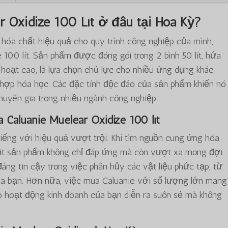
r Oxidize 100 Lít ở đâu tại Hoa Kỳ?
 hóa chất hiệu quả cho quy trình công nghiệp của mình,
 100 lít. Sản phẩm được đóng gói trong 2 bình 50 lít, hứa
h hoạt cao, là lựa chọn chủ lực cho nhiều ứng dụng khác
g hợp hóa học. Các đặc tính độc đáo của sản phẩm khiến nó
huyên gia trong nhiều ngành công nghiệp.
 Caluanie Muelear Oxidize 100 lít
 tiếng với hiệu quả vượt trội. Khi tìm nguồn cung ứng hóa
một sản phẩm không chỉ đáp ứng mà còn vượt xa mong đợi.
áng tin cậy trong việc phân hủy các vật liệu phức tạp, từ
a bạn. Hơn nữa, việc mua Caluanie với số lượng lớn mang
bảo hoạt động kinh doanh của bạn diễn ra suôn sẻ mà không