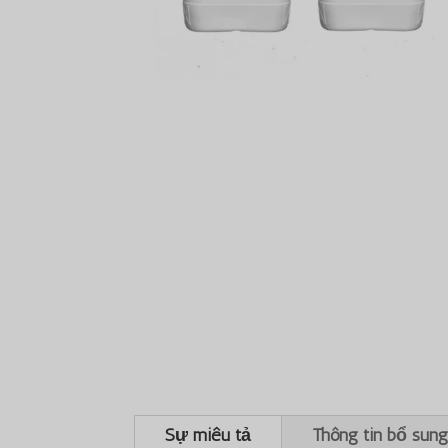
Sự miêu tả
Thông tin bổ sun