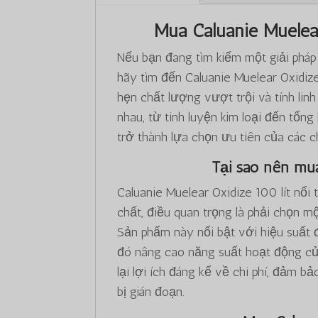
Mua Caluanie Muelea
Nếu bạn đang tìm kiếm một giải pháp
hãy tìm đến Caluanie Muelear Oxidize
hẹn chất lượng vượt trội và tính lin
nhau, từ tinh luyện kim loại đến tổn
trở thành lựa chọn ưu tiên của các c
Tại sao nên mua
Caluanie Muelear Oxidize 100 lít nổi
chất, điều quan trọng là phải chọn 
Sản phẩm này nổi bật với hiệu suất đ
đó nâng cao năng suất hoạt động củ
lại lợi ích đáng kể về chi phí, đảm 
bị gián đoạn.