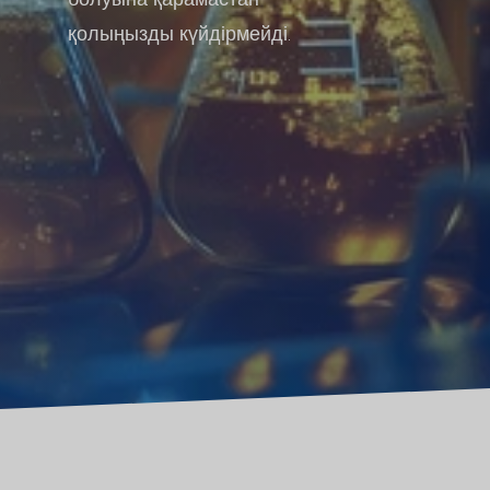
қолыңызды күйдірмейді.