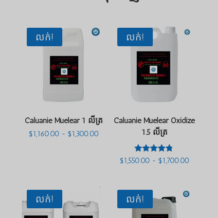
លក់!
លក់!
Caluanie Muelear 1 លីត្រ
Caluanie Muelear Oxidize
1.5 លីត្រ
ជួរ
$
1,160.00
-
$
1,300.00
តម្លៃ៖
$1,160.00
ដល់
វាយតម្លៃ
ជួរ
$
1,550.00
-
$
1,700.00
$1,300.00
4.63
តម្លៃ៖
ក្នុងចំណោម
$1,550.0
5
ដល់
$1,700.0
លក់!
លក់!