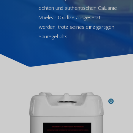
echten und authentischen Caluanie
Muelear Oxidize ausgesetzt
werden, trotz seines einzigartigen
Säuregehalts.