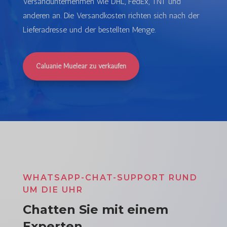
Versandunternehmen wie DHL, FedEx, TNT und
anderen an. Die Versandkosten richten sich nach der
Lieferadresse und der bestellten Menge.
Caluanie Muelear zu verkaufen
WHATSAPP-CHAT-SUPPORT RUND
UM DIE UHR
Chatten Sie mit einem
Experten