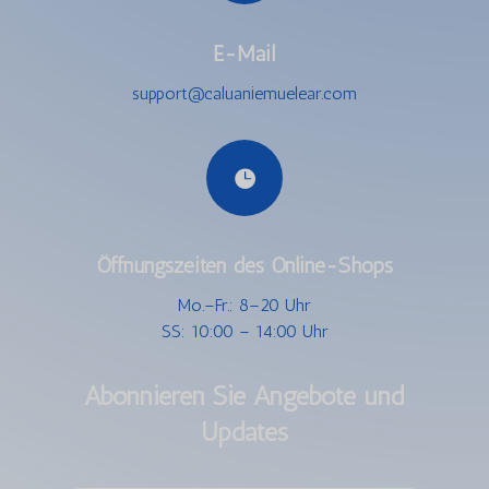
E-Mail
support@caluaniemuelear.com

Öffnungszeiten des Online-Shops
Mo.–Fr.: 8–20 Uhr
SS: 10:00 – 14:00 Uhr
Abonnieren Sie Angebote und
Updates