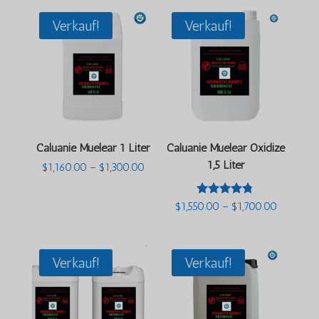
Verkauf!
Verkauf!
Caluanie Muelear 1 Liter
Caluanie Muelear Oxidize
1,5 Liter
Preisspanne:
$
1,160.00
–
$
1,300.00
$1,160.00
bis
$1,300.00
Bewertet
Preisspan
$
1,550.00
–
$
1,700.00
mit
$1,550.0
4.63
bis
von 5
$1,700.0
Verkauf!
Verkauf!